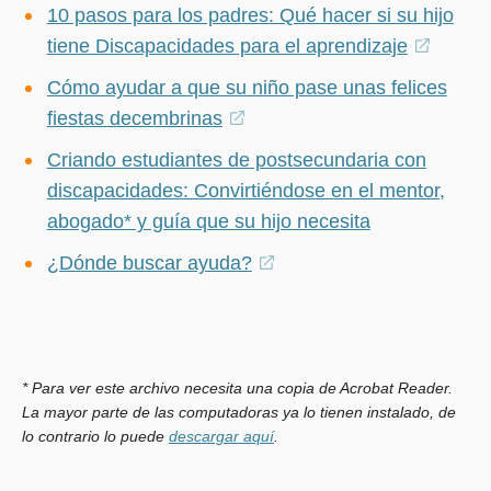
10 pasos para los padres: Qué hacer si su hijo
tiene Discapacidades para el aprendizaje
(opens
in
Cómo ayudar a que su niño pase unas felices
a
fiestas decembrinas
(opens
new
in
Criando estudiantes de postsecundaria con
windo
a
discapacidades: Convirtiéndose en el mentor,
new
abogado* y guía que su hijo necesita
window)
¿Dónde buscar ayuda?
(opens
in
a
new
window)
* Para ver este archivo necesita una copia de Acrobat Reader.
La mayor parte de las computadoras ya lo tienen instalado, de
lo contrario lo puede
descargar aquí
.