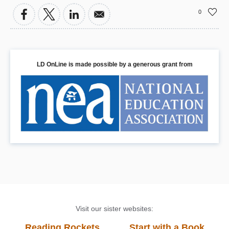
0
LD OnLine is made possible by a generous grant from
Visit our sister websites:
Reading Rockets
Start with a Book