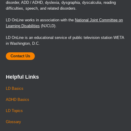
disorder, ADD / ADHD, dyslexia, dysgraphia, dyscalculia, reading
difficulties, speech, and related disorders.
LD OnLine works in association with the
National Joint Committee on
Learning Disabilities
(NJCLD).
LD OnLine is an educational service of public television station WETA
in Washington, D.C.
Contact Us
Helpful Links
LD Basics
ADHD Basics
LD Topics
Glossary