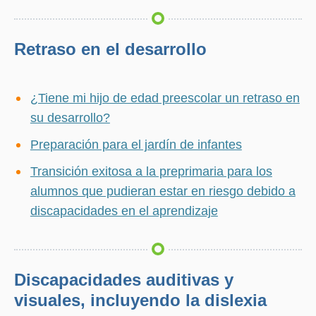
in
window)
a
new
Retraso en el desarrollo
window)
¿Tiene mi hijo de edad preescolar un retraso en
su desarrollo?
Preparación para el jardín de infantes
Transición exitosa a la preprimaria para los
alumnos que pudieran estar en riesgo debido a
discapacidades en el aprendizaje
Discapacidades auditivas y
visuales, incluyendo la dislexia